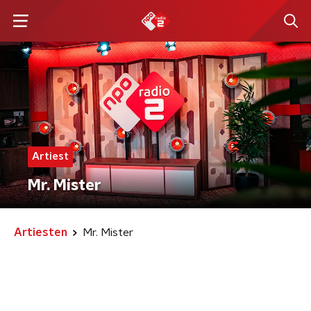
Artiest
Mr. Mister
Artiesten
Mr. Mister