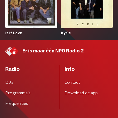
Is It Love
Kyrie
Er is maar één NPO Radio 2
Radio
Info
DJ’s
Contact
Programma's
Download de app
Frequenties