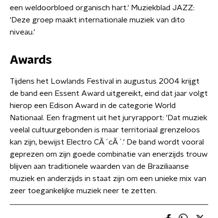
een weldoorbloed organisch hart.' Muziekblad JAZZ:
'Deze groep maakt internationale muziek van dito
niveau.'
Awards
Tijdens het Lowlands Festival in augustus 2004 krijgt
de band een Essent Award uitgereikt, eind dat jaar volgt
hierop een Edison Award in de categorie World
Nationaal. Een fragment uit het juryrapport: 'Dat muziek
veelal cultuurgebonden is maar territoriaal grenzeloos
kan zijn, bewijst Electro CÃ´cÃ´.' De band wordt vooral
geprezen om zijn goede combinatie van enerzijds trouw
blijven aan traditionele waarden van de Braziliaanse
muziek en anderzijds in staat zijn om een unieke mix van
zeer toegankelijke muziek neer te zetten.