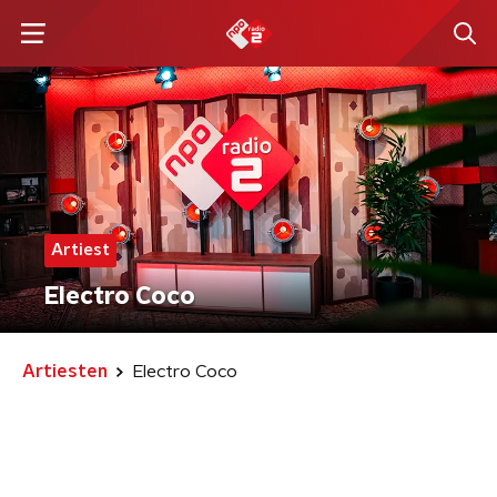
Artiest
Electro Coco
Artiesten
Electro Coco