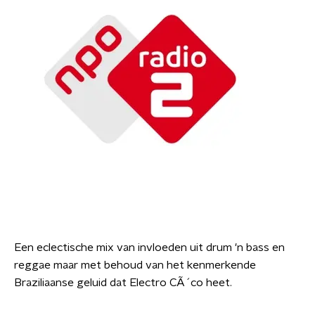
Een eclectische mix van invloeden uit drum 'n bass en
reggae maar met behoud van het kenmerkende
Braziliaanse geluid dat Electro CÃ´co heet.