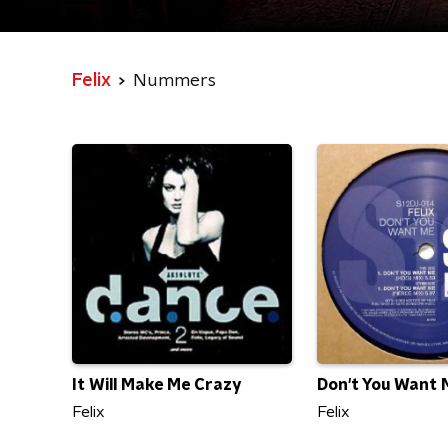
Felix
Nummers
It Will Make Me Crazy
Don't You Want 
Felix
Felix