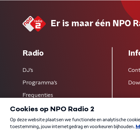
Er is maar één NPO R
Radio
Inf
DJ’s
Cont
Programma's
Dow
Frequenties
Algemene voorwaarden
Privacybeleid