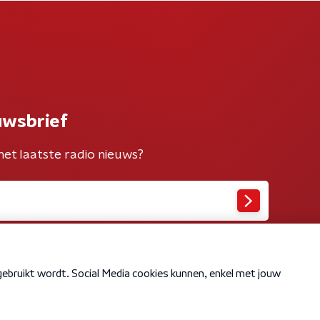
uwsbrief
het laatste radio nieuws?
Cookiebeleid