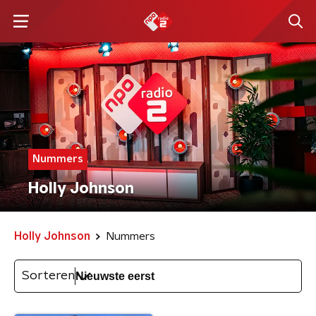
Nummers
Holly Johnson
Holly Johnson
Nummers
Sorteren