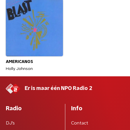
AMERICANOS
Holly Johnson
Er is maar één NPO Radio 2
Radio
Info
DJ’s
Contact