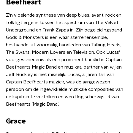
Beefheart
Z'n vloeiende synthese van deep blues, avant-rock en
folk ligt ergens tussen het spectrum van The Velvet
Underground en Frank Zappa in. Zijn begeleidingsband
Gods & Monsters is een waar sterrenensemble,
bestaande uit voormalig bandleden van Talking Heads,
The Swans, Modern Lovers en Television. Ook Lucas'
voorgeschiedenis als een prominent bandlid in Captain
Beefhearts Magic Band en muzikaal partner van wijlen
Jeff Buckley is niet misselijk. Lucas, al jaren fan van
Captain Beefhearts muziek, was de aangewezen
persoon om de ingewikkelde muzikale composities van
de kapitein te vertolken en werd logischerwijs lid van
Beefhearts 'Magic Band'.
Grace