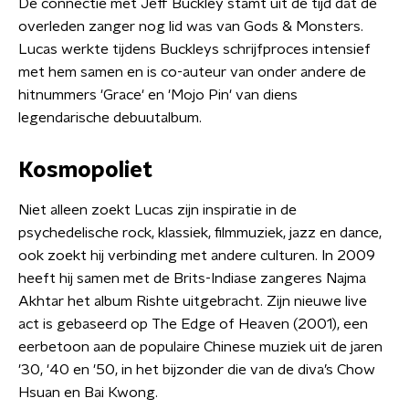
De connectie met Jeff Buckley stamt uit de tijd dat de
overleden zanger nog lid was van Gods & Monsters.
Lucas werkte tijdens Buckleys schrijfproces intensief
met hem samen en is co-auteur van onder andere de
hitnummers 'Grace' en 'Mojo Pin' van diens
legendarische debuutalbum.
Kosmopoliet
Niet alleen zoekt Lucas zijn inspiratie in de
psychedelische rock, klassiek, filmmuziek, jazz en dance,
ook zoekt hij verbinding met andere culturen. In 2009
heeft hij samen met de Brits-Indiase zangeres Najma
Akhtar het album Rishte uitgebracht. Zijn nieuwe live
act is gebaseerd op The Edge of Heaven (2001), een
eerbetoon aan de populaire Chinese muziek uit de jaren
'30, '40 en '50, in het bijzonder die van de diva’s Chow
Hsuan en Bai Kwong.