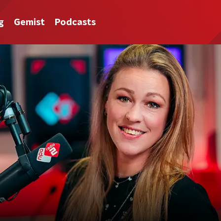
g
Gemist
Podcasts