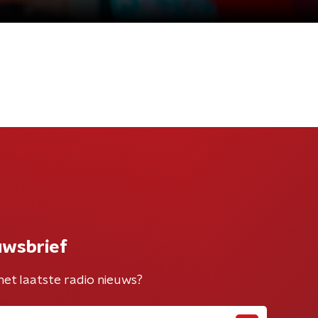
uwsbrief
het laatste radio nieuws?