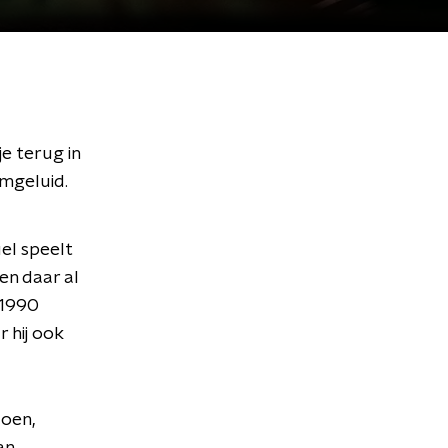
e terug in
emgeluid.
el speelt
len daar al
 1990
 hij ook
doen,