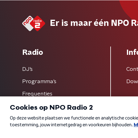
Er is maar één NPO R
Radio
Inf
DJ’s
Cont
Programma's
Dow
Frequenties
Algemene voorwaarden
Privacybeleid