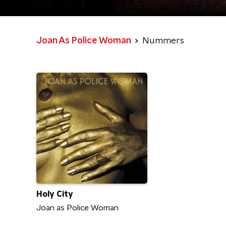
Joan As Police Woman
Nummers
Holy City
Joan as Police Woman