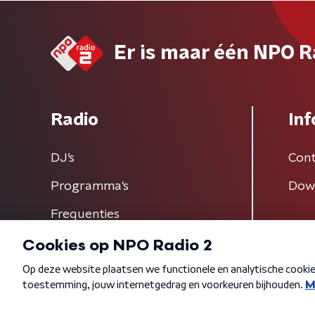
Er is maar één NPO R
Radio
Inf
DJ’s
Cont
Programma's
Dow
Frequenties
Algemene voorwaarden
Privacybeleid