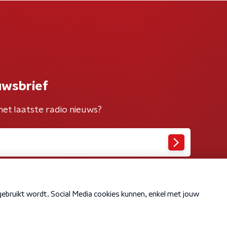
uwsbrief
het laatste radio nieuws?
Cookiebeleid