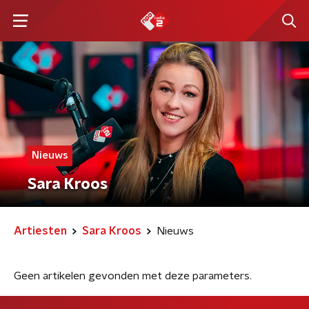
Nieuws
Sara Kroos
Artiesten
Sara Kroos
Nieuws
Geen artikelen gevonden met deze parameters.