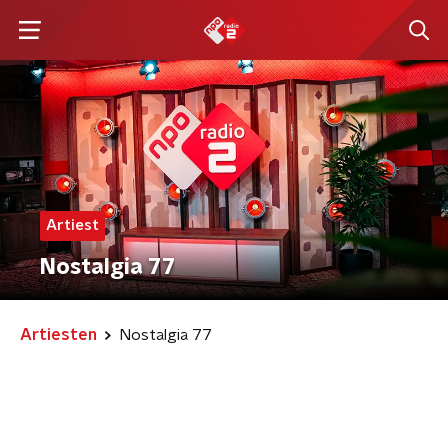
Artiest
Nostalgia 77
Artiesten
Nostalgia 77