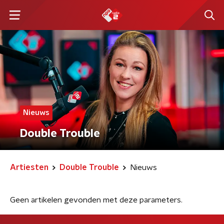
Nieuws
Double Trouble
Artiesten
Double Trouble
Nieuws
Geen artikelen gevonden met deze parameters.