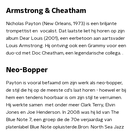
Armstrong & Cheatham
Nicholas Payton (New Orleans, 1973) is een briljante
trompettist en vocalist. Dat laatste liet hij horen op zijn
album Dear Louis (2001), een eerbetoon aan aartsvader
Louis Armstrong. Hij ontving ook een Grammy voor een
duo-cd met Doc Cheatham, een legendarische collega. .
Neo-Bopper
Payton is vooral befaamd om zijn werk als neo-bopper,
de stijl die hij op de meeste cd's laat horen - hoewel er bij
hem een tendens hoorbaar is om zijn stijl te verruimen.
Hij werkte samen met onder meer Clark Terry, Elvin
Jones en Joe Henderson. In 2008 was hij lid van The
Blue Note 7, een groep die de 70e verjaardag van
platenlabel Blue Note opluisterde.Bron: North Sea Jazz