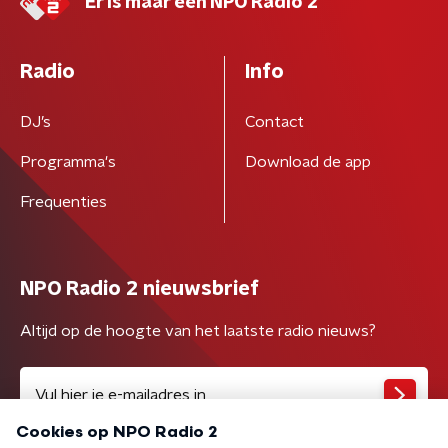
Er is maar één NPO Radio 2
Radio
Info
DJ’s
Contact
Programma's
Download de app
Frequenties
NPO Radio 2 nieuwsbrief
Altijd op de hoogte van het laatste radio nieuws?