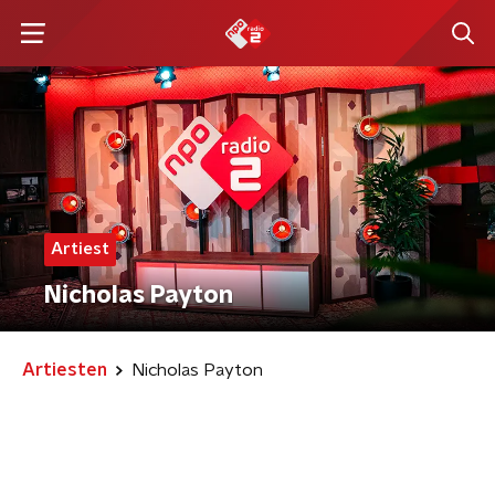
Artiest
Nicholas Payton
Artiesten
Nicholas Payton