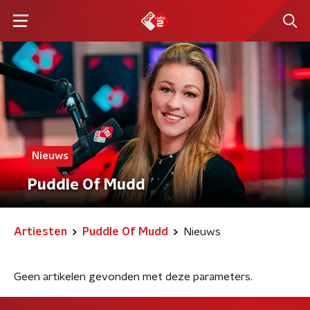
Nieuws
Puddle Of Mudd
Artiesten
Puddle Of Mudd
Nieuws
Geen artikelen gevonden met deze parameters.