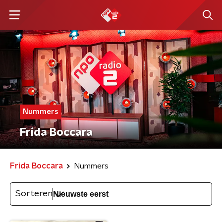
Nummers
Frida Boccara
Frida Boccara
Nummers
Sorteren