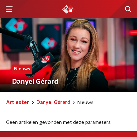
Nieuws
Danyel Gérard
Artiesten
Danyel Gérard
Nieuws
Geen artikelen gevonden met deze parameters.