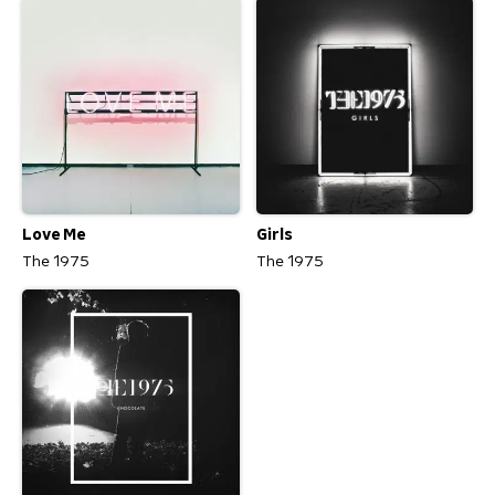
Love Me
Girls
The 1975
The 1975