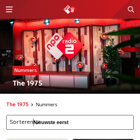
Nummers
The 1975
The 1975
Nummers
Sorteren