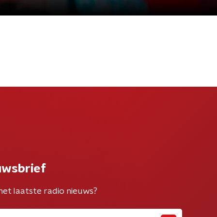
uwsbrief
het laatste radio nieuws?