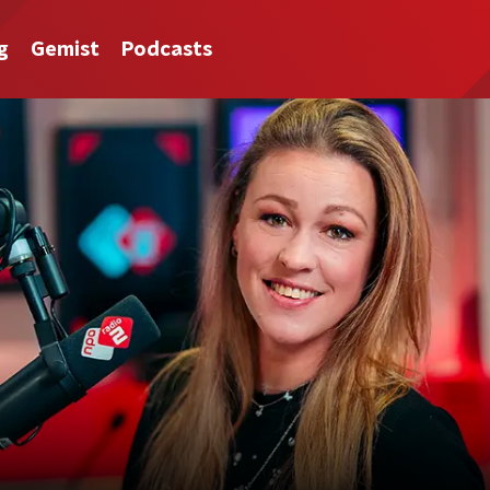
g
Gemist
Podcasts