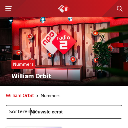
Nummers
William Orbit
William Orbit
Nummers
Sorteren