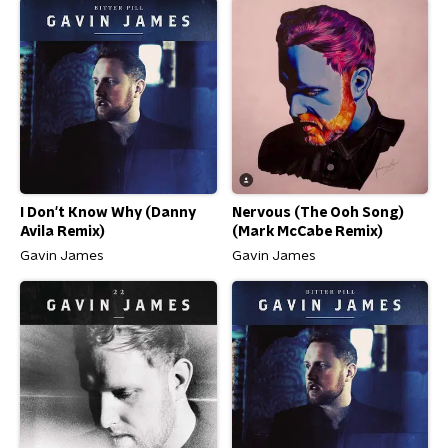
I Don't Know Why (Danny
Nervous (The Ooh Song)
Avila Remix)
(Mark McCabe Remix)
Gavin James
Gavin James