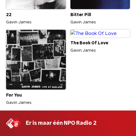
22
Bitter Pill
Gavin James
Gavin James
The Book Of Love
Gavin James
For You
Gavin James
Er is maar één NPO Radio 2