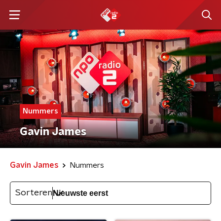
Nummers
Gavin James
Gavin James
Nummers
Sorteren