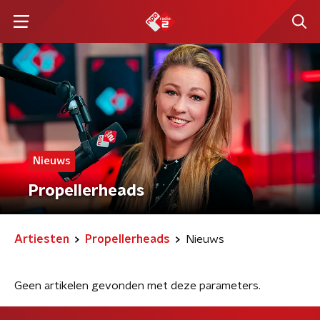
Nieuws
Propellerheads
Artiesten
Propellerheads
Nieuws
Geen artikelen gevonden met deze parameters.