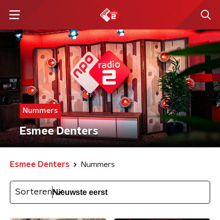
Nummers
Esmee Denters
Esmee Denters
Nummers
Sorteren