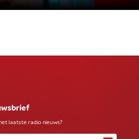
uwsbrief
het laatste radio nieuws?