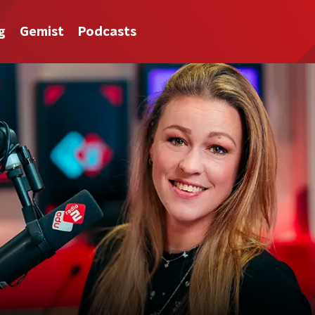
g
Gemist
Podcasts