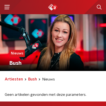
Nieuws
Bush
Artiesten
Bush
Nieuws
Geen artikelen gevonden met deze parameters.