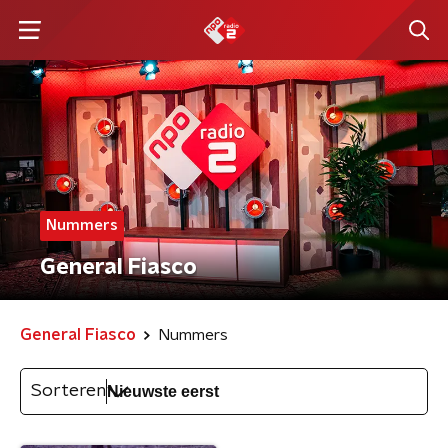
Nummers
General Fiasco
General Fiasco
Nummers
Sorteren