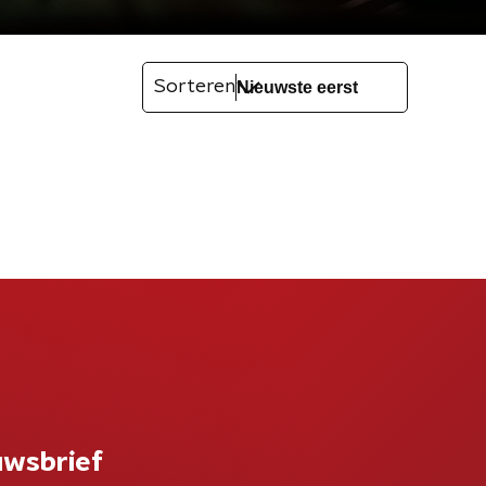
Sorteren
uwsbrief