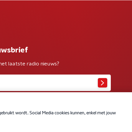
uwsbrief
het laatste radio nieuws?
Cookiebeleid