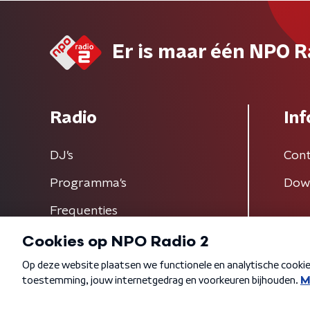
Er is maar één NPO R
Radio
Inf
DJ’s
Cont
Programma's
Dow
Frequenties
Algemene voorwaarden
Privacybeleid