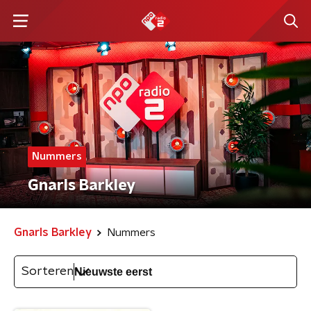
Nummers
Gnarls Barkley
Gnarls Barkley
Nummers
Sorteren