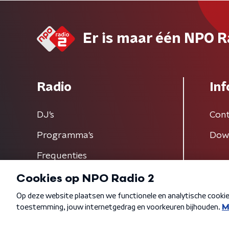
Er is maar één NPO R
Radio
Inf
DJ’s
Cont
Programma's
Dow
Frequenties
Algemene voorwaarden
Privacybeleid