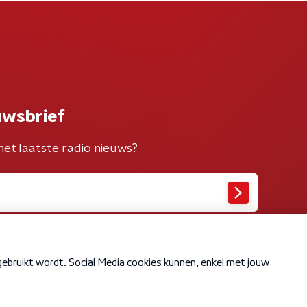
uwsbrief
het laatste radio nieuws?
Cookiebeleid