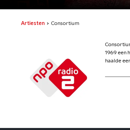
Artiesten
Consortium
Consortium
1969 een h
haalde ee