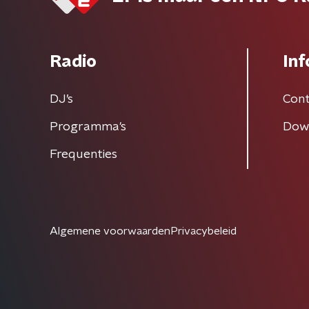
Radio
Inf
DJ’s
Cont
Programma's
Dow
Frequenties
Algemene voorwaarden
Privacybeleid