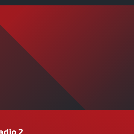
adio 2