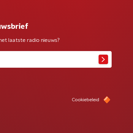
uwsbrief
het laatste radio nieuws?
Cookiebeleid