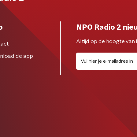
o
NPO Radio 2 nie
Altijd op de hoogte van 
act
nload de app