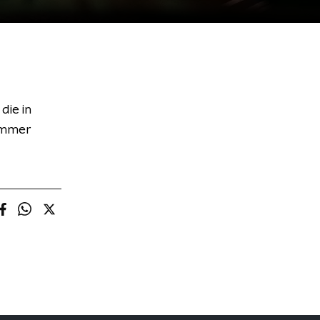
die in
nummer