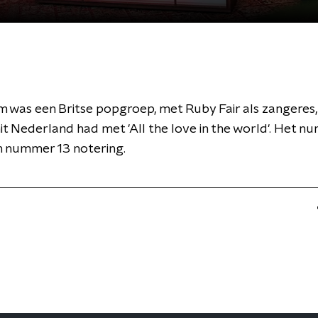
 was een Britse popgroep, met Ruby Fair als zangeres, 
it Nederland had met 'All the love in the world'. Het 
n nummer 13 notering.