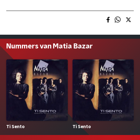
Nummers van Matia Bazar
Ti Sento
Ti Sento