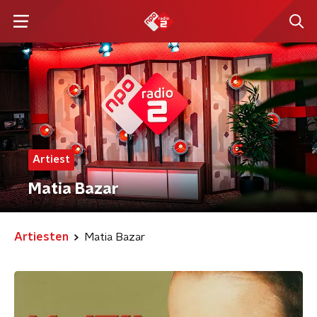
Artiest
Matia Bazar
Artiesten
Matia Bazar