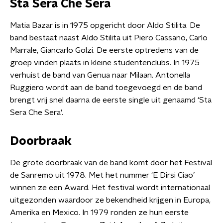
Sta Sera Che Sera
Matia Bazar is in 1975 opgericht door Aldo Stilita. De
band bestaat naast Aldo Stilita uit Piero Cassano, Carlo
Marrale, Giancarlo Golzi. De eerste optredens van de
groep vinden plaats in kleine studentenclubs. In 1975
verhuist de band van Genua naar Milaan. Antonella
Ruggiero wordt aan de band toegevoegd en de band
brengt vrij snel daarna de eerste single uit genaamd ‘Sta
Sera Che Sera’.
Doorbraak
De grote doorbraak van de band komt door het Festival
de Sanremo uit 1978. Met het nummer ‘E Dirsi Ciao’
winnen ze een Award. Het festival wordt internationaal
uitgezonden waardoor ze bekendheid krijgen in Europa,
Amerika en Mexico. In 1979 ronden ze hun eerste