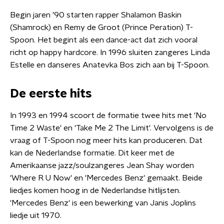
Begin jaren ’90 starten rapper Shalamon Baskin
(Shamrock) en Remy de Groot (Prince Peration) T-
Spoon. Het begint als een dance-act dat zich vooral
richt op happy hardcore. In 1996 sluiten zangeres Linda
Estelle en danseres Anatevka Bos zich aan bij T-Spoon.
De eerste hits
In 1993 en 1994 scoort de formatie twee hits met 'No
Time 2 Waste' en 'Take Me 2 The Limit'. Vervolgens is de
vraag of T-Spoon nog meer hits kan produceren. Dat
kan de Nederlandse formatie. Dit keer met de
Amerikaanse jazz/soulzangeres Jean Shay worden
'Where R U Now' en 'Mercedes Benz' gemaakt. Beide
liedjes komen hoog in de Nederlandse hitlijsten.
'Mercedes Benz' is een bewerking van Janis Joplins
liedje uit 1970.