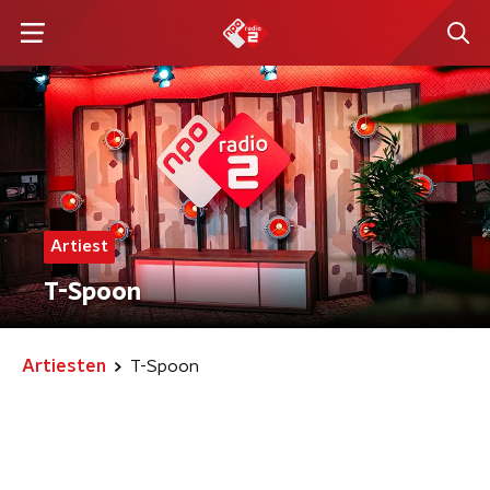
Artiest
T-Spoon
Artiesten
T-Spoon