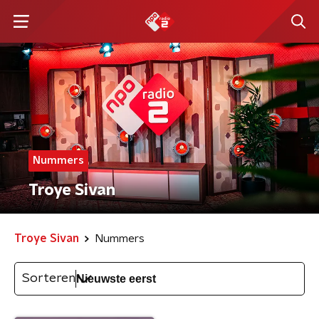
Nummers
Troye Sivan
Troye Sivan
Nummers
Sorteren