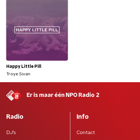
Happy Little Pill
Troye Sivan
Er is maar één NPO Radio 2
Radio
Info
DJ’s
Contact