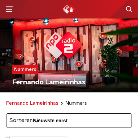
Nummers
Fernando Lameirinhas
Fernando Lameirinhas
Nummers
Sorteren