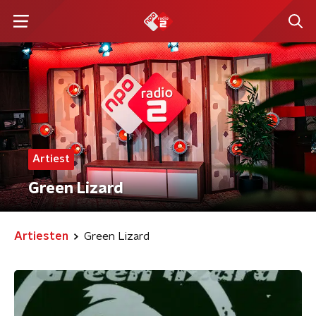
Artiest
Green Lizard
Artiesten
Green Lizard