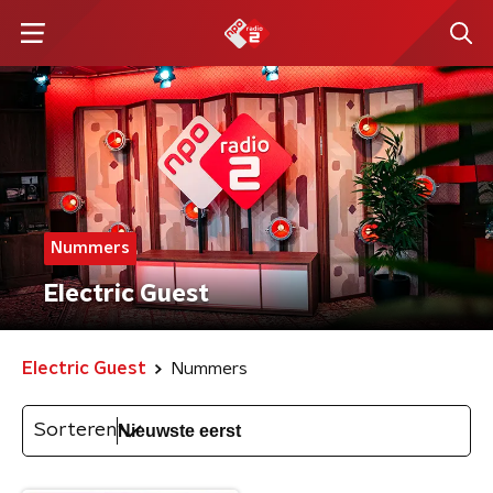
Nummers
Electric Guest
Electric Guest
Nummers
Sorteren