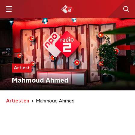
Artiest
Mahmoud Ahmed
Artiesten
Mahmoud Ahmed