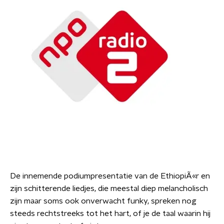
De innemende podiumpresentatie van de EthiopiÃ«r en
zijn schitterende liedjes, die meestal diep melancholisch
zijn maar soms ook onverwacht funky, spreken nog
steeds rechtstreeks tot het hart, of je de taal waarin hij