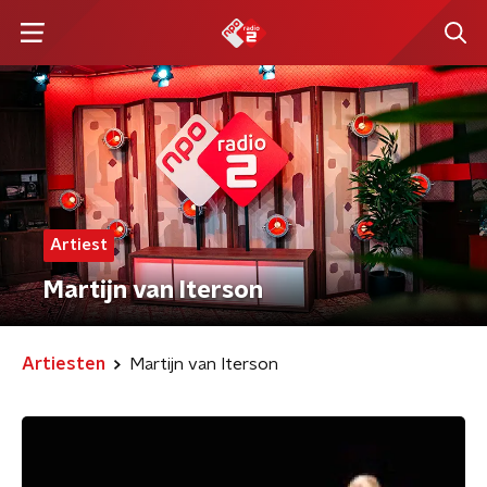
Artiest
Martijn van Iterson
Artiesten
Martijn van Iterson