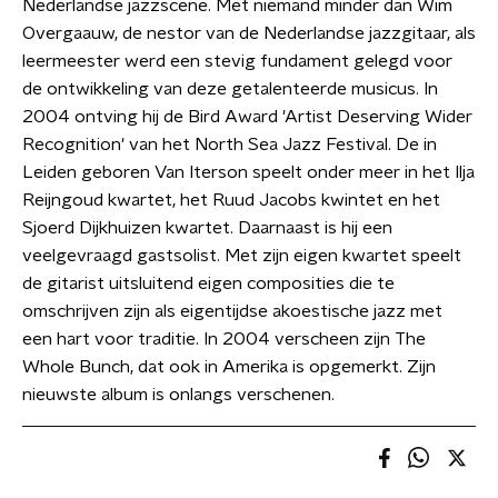
Nederlandse jazzscene. Met niemand minder dan Wim
Overgaauw, de nestor van de Nederlandse jazzgitaar, als
leermeester werd een stevig fundament gelegd voor
de ontwikkeling van deze getalenteerde musicus. In
2004 ontving hij de Bird Award 'Artist Deserving Wider
Recognition' van het North Sea Jazz Festival. De in
Leiden geboren Van Iterson speelt onder meer in het Ilja
Reijngoud kwartet, het Ruud Jacobs kwintet en het
Sjoerd Dijkhuizen kwartet. Daarnaast is hij een
veelgevraagd gastsolist. Met zijn eigen kwartet speelt
de gitarist uitsluitend eigen composities die te
omschrijven zijn als eigentijdse akoestische jazz met
een hart voor traditie. In 2004 verscheen zijn The
Whole Bunch, dat ook in Amerika is opgemerkt. Zijn
nieuwste album is onlangs verschenen.