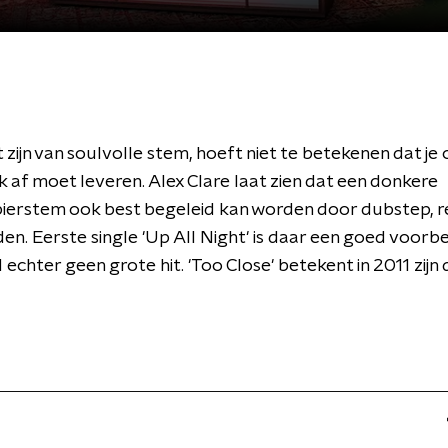
t zijn van soulvolle stem, hoeft niet te betekenen dat je
 af moet leveren. Alex Clare laat zien dat een donkere
ierstem ook best begeleid kan worden door dubstep, 
den. Eerste single 'Up All Night' is daar een goed voorbe
echter geen grote hit. 'Too Close' betekent in 2011 zij