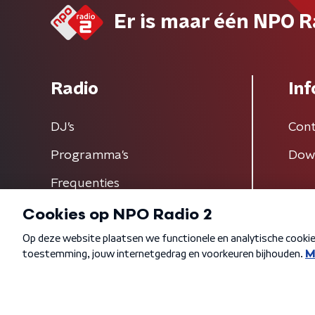
Er is maar één NPO R
Radio
Inf
DJ’s
Cont
Programma's
Dow
Frequenties
Algemene voorwaarden
Privacybeleid