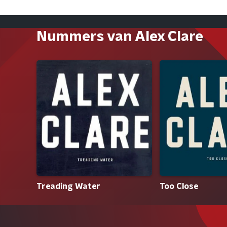
Nummers van Alex Clare
Treading Water
Too Close