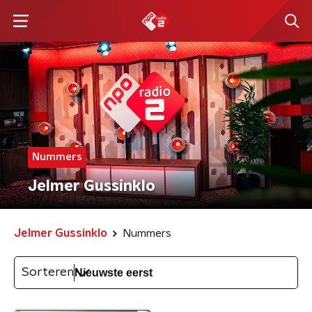
Nummers
Jelmer Gussinklo
Jelmer Gussinklo
Nummers
Sorteren