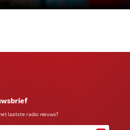
uwsbrief
het laatste radio nieuws?