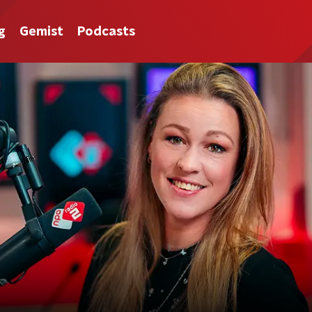
g
Gemist
Podcasts