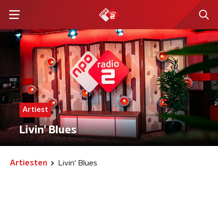
Artiest
Livin' Blues
Artiesten
Livin' Blues