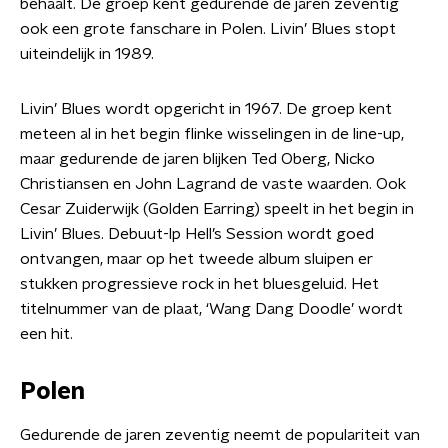
behaalt. De groep kent gedurende de jaren zeventig
ook een grote fanschare in Polen. Livin’ Blues stopt
uiteindelijk in 1989.
Livin’ Blues wordt opgericht in 1967. De groep kent
meteen al in het begin flinke wisselingen in de line-up,
maar gedurende de jaren blijken Ted Oberg, Nicko
Christiansen en John Lagrand de vaste waarden. Ook
Cesar Zuiderwijk (Golden Earring) speelt in het begin in
Livin’ Blues. Debuut-lp Hell’s Session wordt goed
ontvangen, maar op het tweede album sluipen er
stukken progressieve rock in het bluesgeluid. Het
titelnummer van de plaat, ‘Wang Dang Doodle’ wordt
een hit.
Polen
Gedurende de jaren zeventig neemt de populariteit van