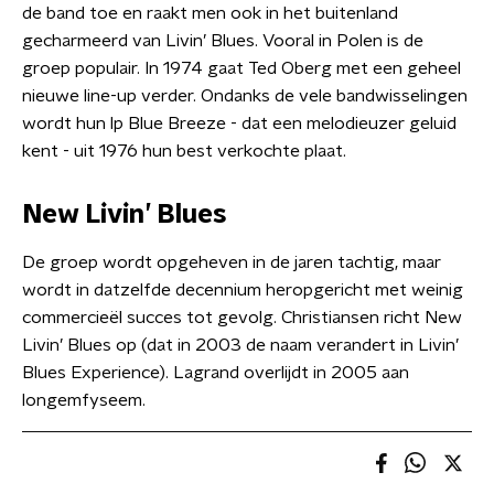
de band toe en raakt men ook in het buitenland
gecharmeerd van Livin’ Blues. Vooral in Polen is de
groep populair. In 1974 gaat Ted Oberg met een geheel
nieuwe line-up verder. Ondanks de vele bandwisselingen
wordt hun lp Blue Breeze - dat een melodieuzer geluid
kent - uit 1976 hun best verkochte plaat.
New Livin’ Blues
De groep wordt opgeheven in de jaren tachtig, maar
wordt in datzelfde decennium heropgericht met weinig
commercieël succes tot gevolg. Christiansen richt New
Livin’ Blues op (dat in 2003 de naam verandert in Livin’
Blues Experience). Lagrand overlijdt in 2005 aan
longemfyseem.