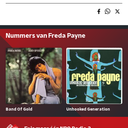
Nummers van Freda Payne
Band Of Gold
Unhooked Generation