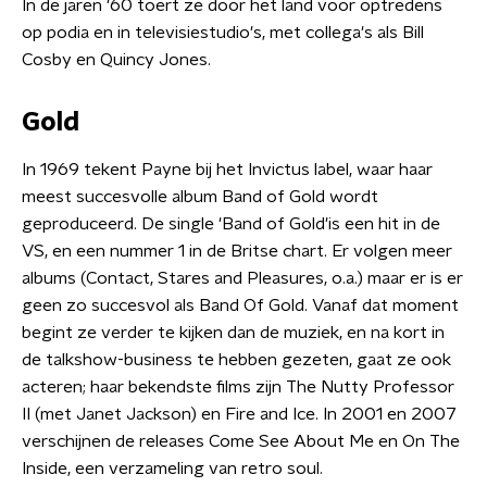
In de jaren '60 toert ze door het land voor optredens
op podia en in televisiestudio's, met collega's als Bill
Cosby en Quincy Jones.
Gold
In 1969 tekent Payne bij het Invictus label, waar haar
meest succesvolle album Band of Gold wordt
geproduceerd. De single 'Band of Gold'is een hit in de
VS, en een nummer 1 in de Britse chart. Er volgen meer
albums (Contact, Stares and Pleasures, o.a.) maar er is er
geen zo succesvol als Band Of Gold. Vanaf dat moment
begint ze verder te kijken dan de muziek, en na kort in
de talkshow-business te hebben gezeten, gaat ze ook
acteren; haar bekendste films zijn The Nutty Professor
II (met Janet Jackson) en Fire and Ice. In 2001 en 2007
verschijnen de releases Come See About Me en On The
Inside, een verzameling van retro soul.