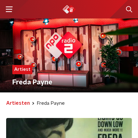
Artiest
Freda Payne
Artiesten
Freda Payne