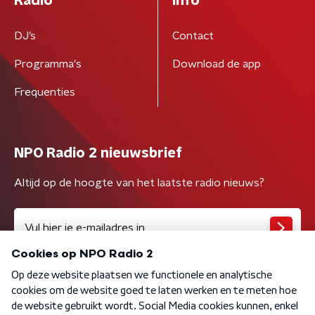
Radio
Info
DJ’s
Contact
Programma's
Download de app
Frequenties
NPO Radio 2 nieuwsbrief
Altijd op de hoogte van het laatste radio nieuws?
Algemene voorwaarden
Privacybeleid