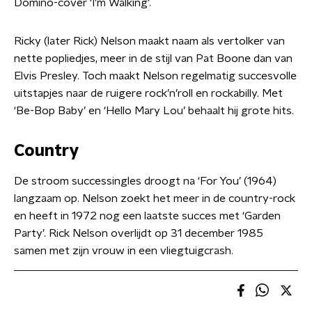
Domino-cover ‘I’m Walking’.
Ricky (later Rick) Nelson maakt naam als vertolker van
nette popliedjes, meer in de stijl van Pat Boone dan van
Elvis Presley. Toch maakt Nelson regelmatig succesvolle
uitstapjes naar de ruigere rock’n’roll en rockabilly. Met
‘Be-Bop Baby’ en ‘Hello Mary Lou’ behaalt hij grote hits.
Country
De stroom successingles droogt na ‘For You’ (1964)
langzaam op. Nelson zoekt het meer in de country-rock
en heeft in 1972 nog een laatste succes met ‘Garden
Party’. Rick Nelson overlijdt op 31 december 1985
samen met zijn vrouw in een vliegtuigcrash.