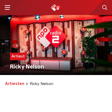
Artiest
Ricky Nelson
Artiesten
Ricky Nelson