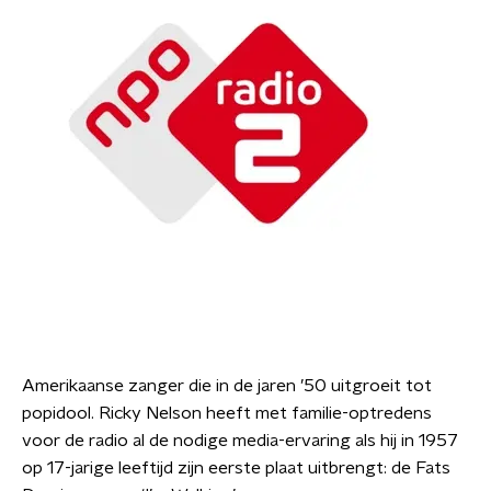
Amerikaanse zanger die in de jaren ’50 uitgroeit tot
popidool. Ricky Nelson heeft met familie-optredens
voor de radio al de nodige media-ervaring als hij in 1957
op 17-jarige leeftijd zijn eerste plaat uitbrengt: de Fats