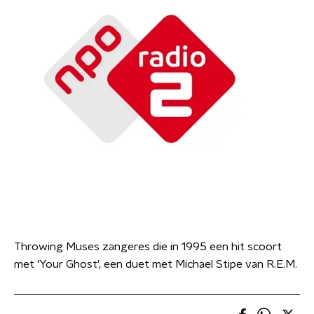
Throwing Muses zangeres die in 1995 een hit scoort
met 'Your Ghost', een duet met Michael Stipe van R.E.M.