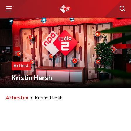
Artiest
Kristin Hersh
Artiesten
Kristin Hersh