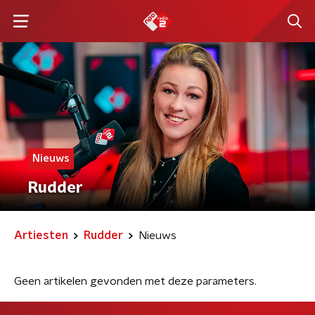
Nieuws
Rudder
Artiesten
Rudder
Nieuws
Geen artikelen gevonden met deze parameters.