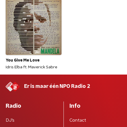
You Give Me Love
Idris Elba ft. Maverick Sabre
Er is maar één NPO Radio 2
Radio
Info
DJ’s
Contact