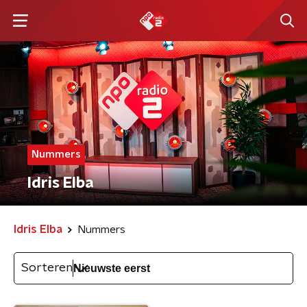
Nummers
Idris Elba
Idris Elba
Nummers
Sorteren