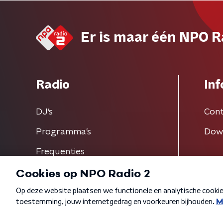
Er is maar één NPO R
Radio
Inf
DJ’s
Cont
Programma's
Dow
Frequenties
Algemene voorwaarden
Privacybeleid