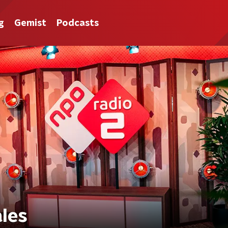
g
Gemist
Podcasts
les