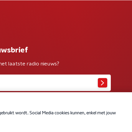
uwsbrief
het laatste radio nieuws?
Cookiebeleid