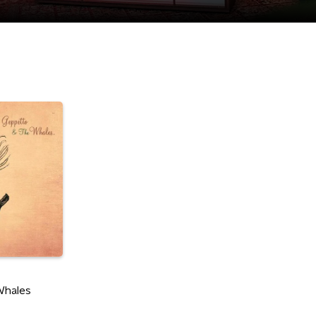
Whales