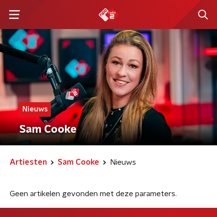
Nieuws
Sam Cooke
Artiesten
Sam Cooke
Nieuws
Geen artikelen gevonden met deze parameters.