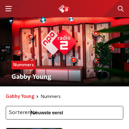
Nummers
Gabby Young
Gabby Young
Nummers
Sorteren